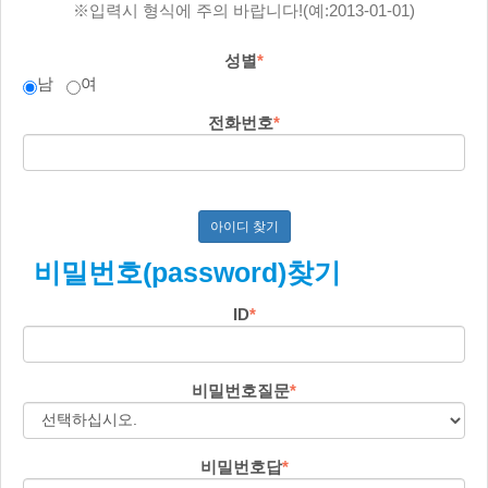
※입력시 형식에 주의 바랍니다!(예:2013-01-01)
성별
*
남
여
전화번호
*
아이디 찾기
비밀번호(password)찾기
ID
*
비밀번호질문
*
비밀번호답
*