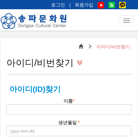
로그인
|
회원가입
아이디/비번찾기
아이디/비번찾기
아이디(ID)찾기
이름
*
생년월일
*