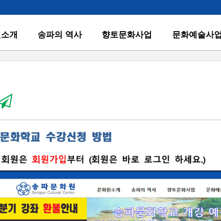
원소개
송파의 역사
향토문화사업
문화예술사