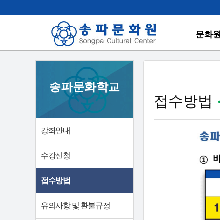
문화
송파문화학교
접수방법
강좌안내
수강신청
접수방법
유의사항 및 환불규정