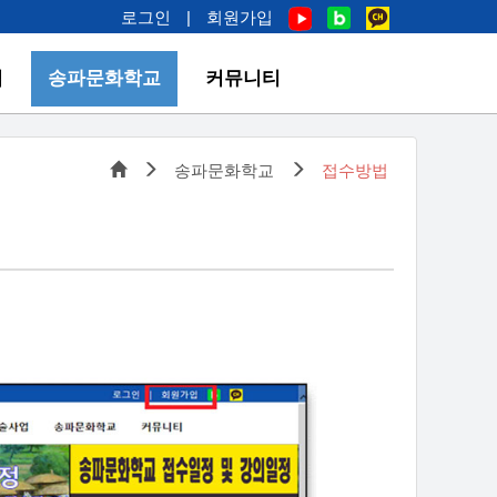
로그인
|
회원가입
업
송파문화학교
커뮤니티
송파문화학교
접수방법