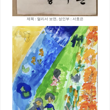
제목 : 멀리서 보면, 성인부 : 서효은