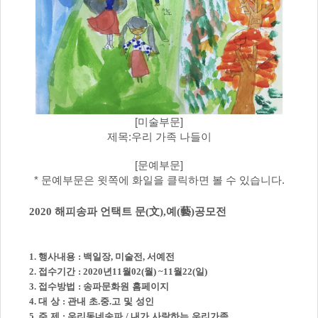
[미술부문]
제목:우리 가족 나들이
[문예부문]
* 문예부문은 윗쪽에 화일을 클릭하면 볼 수 있습니다.
2020
해피송파 언택트 문
(
文
),
예
(
藝
)
공모전
1.
행사내용
:
백일장
,
미술전
,
서예전
2.
접수기간
: 2020
년
11
월
02(
월
) ~11
월
22(
일
)
3.
접수방법
:
송파문화원 홈페이지
4.
대 상
:
관내 초
.
중
.
고 및 성인
5.
주 제
:
우리동네송파
/
내가 사랑하는 우리가족