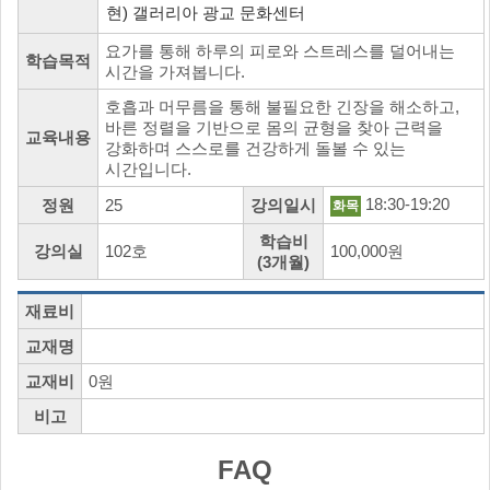
현) 갤러리아 광교 문화센터
요가를 통해 하루의 피로와 스트레스를 덜어내는
학습목적
시간을 가져봅니다.
호흡과 머무름을 통해 불필요한 긴장을 해소하고,
바른 정렬을 기반으로 몸의 균형을 찾아 근력을
교육내용
강화하며 스스로를 건강하게 돌볼 수 있는
시간입니다.
18:30-19:20
정원
25
강의일시
화목
학습비
강의실
102호
100,000원
(3개월)
재료비
교재명
교재비
0원
비고
FAQ