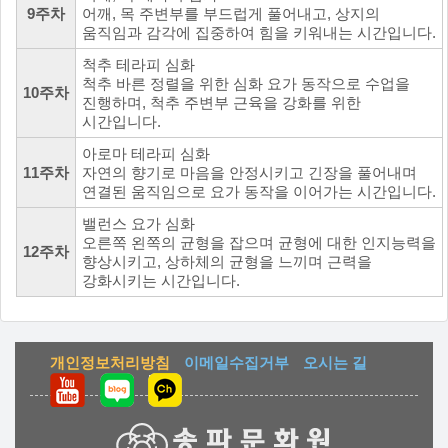
9주차
어깨, 목 주변부를 부드럽게 풀어내고, 상지의
움직임과 감각에 집중하여 힘을 키워내는 시간입니다.
척추 테라피 심화
척추 바른 정렬을 위한 심화 요가 동작으로 수업을
10주차
진행하며, 척추 주변부 근육을 강화를 위한
시간입니다.
아로마 테라피 심화
11주차
자연의 향기로 마음을 안정시키고 긴장을 풀어내며
연결된 움직임으로 요가 동작을 이어가는 시간입니다.
밸런스 요가 심화
오른쪽 왼쪽의 균형을 잡으며 균형에 대한 인지능력을
12주차
향상시키고, 상하체의 균형을 느끼며 근력을
강화시키는 시간입니다.
개인정보처리방침
이메일수집거부
오시는 길