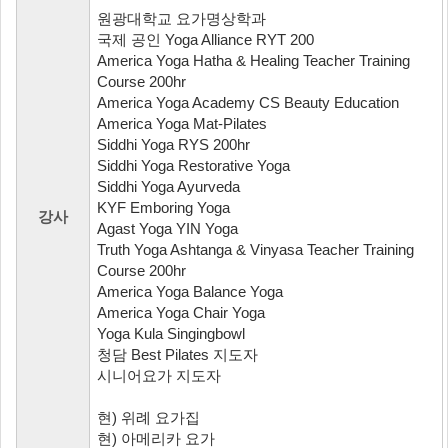
원광대학교 요가명상학과
국제 공인 Yoga Alliance RYT 200
America Yoga Hatha & Healing Teacher Training
Course 200hr
America Yoga Academy CS Beauty Education
America Yoga Mat-Pilates
Siddhi Yoga RYS 200hr
Siddhi Yoga Restorative Yoga
Siddhi Yoga Ayurveda
KYF Emboring Yoga
강사
Agast Yoga YIN Yoga
Truth Yoga Ashtanga & Vinyasa Teacher Training
Course 200hr
America Yoga Balance Yoga
America Yoga Chair Yoga
Yoga Kula Singingbowl
청담 Best Pilates 지도자
시니어요가 지도자
현) 위례 요가집
현) 아메리카 요가