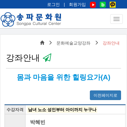
로그인
|
회원가입
문화예술교양강좌
강좌안내
강좌안내
몸과 마음을 위한 힐링요가(A)
이전페이지로
수강자격
남녀 노소 성인부터 아이까지 누구나
박혜빈