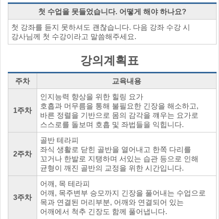
첫 수업을 못들었습니다. 어떻게 해야 하나요?
첫 강좌를 듣지 못하셔도 괜찮습니다. 다음 강좌 수강 시
강사님께 첫 수강이라고 말씀해주세요.
강의계획표
주차
교육내용
인지능력 향상을 위한 힐링 요가
호흡과 머무름을 통해 불필요한 긴장을 해소하고,
1주차
바른 정렬을 기반으로 몸의 감각을 꺠우는 요가로
스스로를 돌보며 호흡 및 좌법들을 익힙니다.
골반 테라피
좌식 생활로 닫힌 골반을 열어내고 한쪽 다리를
2주차
꼬거나 한발로 지탱하며 서있는 습관 등으로 인해
균형이 깨진 골반의 교정을 위한 시간입니다.
어깨, 목 테라피
어깨, 목주변부 승모까지 긴장을 풀어내는 수업으로
3주차
목과 연결된 머리부분, 어깨와 연결되어 있는
어깨에서 척추 긴장도 함께 풀어냅니다.