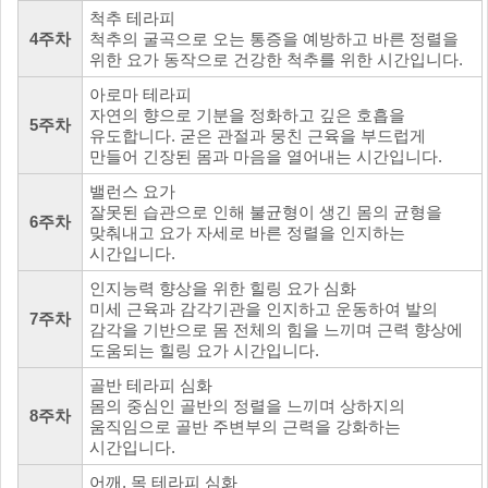
척추 테라피
4주차
척추의 굴곡으로 오는 통증을 예방하고 바른 정렬을
위한 요가 동작으로 건강한 척추를 위한 시간입니다.
아로마 테라피
자연의 향으로 기분을 정화하고 깊은 호흡을
5주차
유도합니다. 굳은 관절과 뭉친 근육을 부드럽게
만들어 긴장된 몸과 마음을 열어내는 시간입니다.
밸런스 요가
잘못된 습관으로 인해 불균형이 생긴 몸의 균형을
6주차
맞춰내고 요가 자세로 바른 정렬을 인지하는
시간입니다.
인지능력 향상을 위한 힐링 요가 심화
미세 근육과 감각기관을 인지하고 운동하여 발의
7주차
감각을 기반으로 몸 전체의 힘을 느끼며 근력 향상에
도움되는 힐링 요가 시간입니다.
골반 테라피 심화
몸의 중심인 골반의 정렬을 느끼며 상하지의
8주차
움직임으로 골반 주변부의 근력을 강화하는
시간입니다.
어깨, 목 테라피 심화