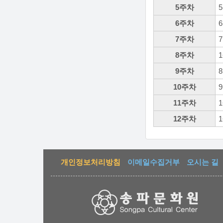
5주차
6주차
7주차
8주차
9주차
10주차
11주차
12주차
개인정보처리방침
이메일수집거부
오시는 길