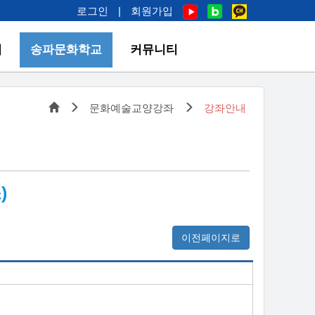
로그인
|
회원가입
업
송파문화학교
커뮤니티
문화예술교양강좌
강좌안내
)
이전페이지로