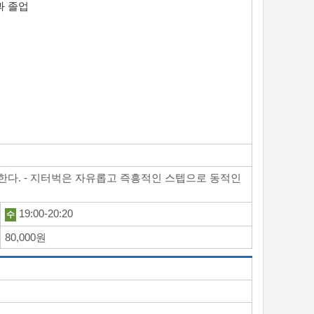
과 졸업
 한다. - 지터벅은 자유롭고 즉흥적인 스텝으로 동적인
19:00-20:20
수
80,000원