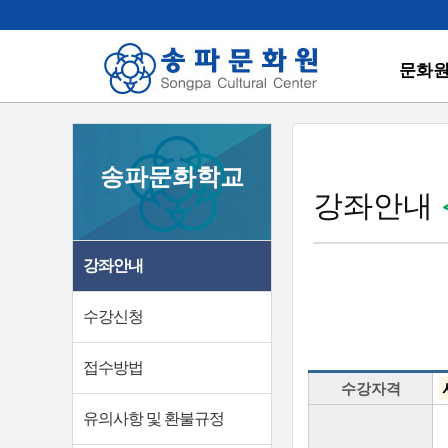
문화
송파문화학교
강좌안내
강좌안내
수강신청
접수방법
수강자격
유의사항 및 환불규정