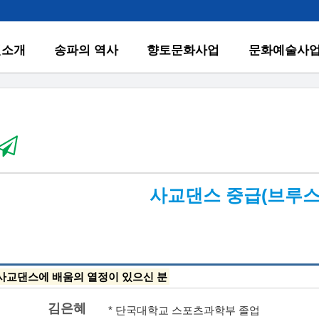
원소개
송파의 역사
향토문화사업
문화예술사
사교댄스 중급(브루스
사교댄스에 배움의 열정이 있으신 분
김은혜
* 단국대학교 스포츠과학부 졸업