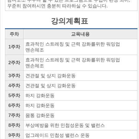
꾸준히 참여하시면 충분히 따라하실 수 있습니다.
강의계획표
주차
교육내용
효과적인 스트레칭 및 근력 강화를위한 워밍업
1주차
맨손체조
효과적인 스트레칭 및 근력 강화를위한 워밍업
2주차
맨손체조
3주차
견관절 및 상지 강화운동
4주차
견관절 및 상지 강화운동
5주차
하지 강화운동
6주차
하지 강화운동
7주차
몸통 강화운동
8주차
부상예방을 위한 민첩성운동 및 밸런스
9주차
업그레이드 민첩성 밸런스 운동