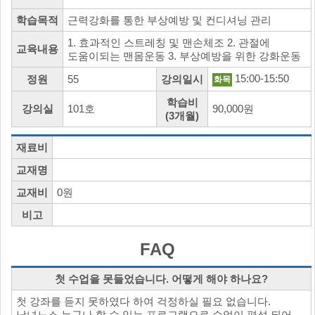
학습목적
근력강화를 통한 부상예방 및 컨디셔닝 관리
1. 효과적인 스트레칭 및 맨손체조 2. 관절에
교육내용
도움이되는 맨몸운동 3. 부상예방을 위한 강화운동
15:00-15:50
정원
55
강의일시
화목
학습비
강의실
101호
90,000원
(3개월)
재료비
교재명
교재비
0원
비고
FAQ
첫 수업을 못들었습니다. 어떻게 해야 하나요?
첫 강좌를 듣지 못하였다 하여 걱정하실 필요 없습니다.
남녀노소 누구나 할 수 있는 프로그램으로 수업이 편성 되어,