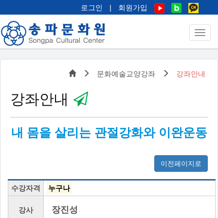
로그인
|
회원가입
문화예술교양강좌
강좌안내
강좌안내
내 몸을 살리는 관절강화와 이완운동
이전페이지로
수강자격
누구나
장진성
강사