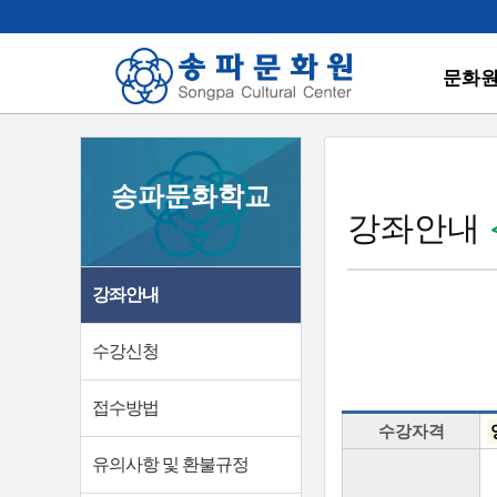
문화
송파문화학교
강좌안내
강좌안내
수강신청
접수방법
수강자격
유의사항 및 환불규정