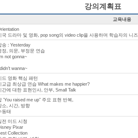
강의계획표
교육내용
rientation
미국 드라마 및 영화, pop song의 video clip을 사용하며 학습자의
송 : Yesterday
긍정, 의문, 부정문 연습
’m not gonna~
 didn’t wanna~
미드 영화 핵심 패턴
비교급 최상급 연습 What makes me happier?
시간에 대한 표현인사, 안부, Small Talk
 'You raised me up" 주요 표현 반복,
장소, 시간, 방향
수동태
실전 미드 시청
isney Pixar
est Collection