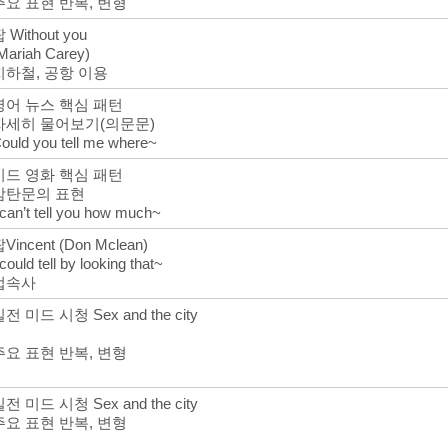
주요 표현 반복, 변형
 Without you
Mariah Carey)
지하철, 공항 이용
영어 뉴스 핵심 패턴
자세히 물어보기(의문문)
ould you tell me where~
미드 영화 핵심 패턴
감탄문의 표현
 can’t tell you how much~
Vincent (Don Mclean)
 could tell by looking that~
접속사
전 미드 시청 Sex and the city
주요 표현 반복, 변형
전 미드 시청 Sex and the city
주요 표현 반복, 변형