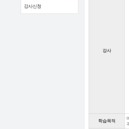
강사신청
강사
학습목적