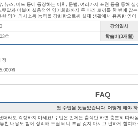
팝, 뉴스, 미드 등에 등장하는 어휘, 문법, 여러가지 표현 등을 통해 
노랫말과 더불어 실용적인 영어회화까지 두 마리 토끼를 한 번에 잡는다!
통한 영어 의사소통 능력을 강화함으로써 실제 생활에서 유용한 영어 사
0
강의일시
203호
학습비(3개월)
미정
5,000원
FAQ
첫 수업을 못들었습니다. 어떻게 해야 
셨더라도 걱정하지 마세요! 수업은 언제든 출석만 하면 충분히 따라올
 놓친 내용도 함께 정리해 드릴 테니 부담 갖지 마시고 편하게 참여