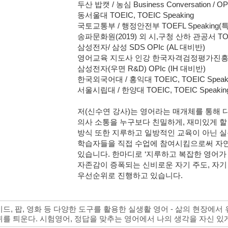
두산 밥캣 / 농심 Business Conversation / OP
동서울대 TOEIC, TOEIC Speaking
국토교통부 / 행정안전부 TOEFL Speaking(특강
송파문화원(2019) 외 시,구청 산하 관공서 TOEI
삼성전자/ 삼성 SDS OPIc (AL 대비반)
영어교육 지도사 인강 한국자격검정평가진흥
삼성전자(우면 R&D) OPIc (IH 대비반)
한국외국어대 / 홍익대 TOEIC, TOEIC Speak
서울시립대 / 한양대 TOEIC, TOEIC Speaking, 
저(신수연 강사)는 영어라는 매개체를 통해
의사 소통을 누구보다 친밀하게, 재미있게 할
방식 또한 지루하고 일방적인 교육이 아닌 실
학습자들을 직접 수업에 참여시킴으로써 자연
있습니다. 한마디로 ‘지루하고 복잡한 영어가 
자존감이 증폭되는 신비로운 자기 주도, 자기 
우선순위로 진행하고 있습니다.
미드, 팝, 영화 등 다양한 도구를 활용한 실생활 영어 - 삶의 현장에서
귀를 틔운다. 시험영어, 정답을 맞추는 영어에서 나의 생각을 자신 있