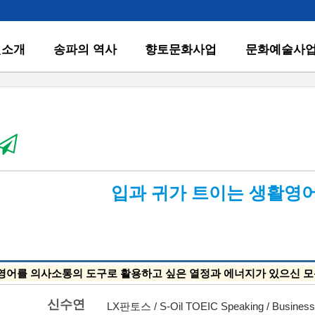
원소개
송파의 역사
향토문화사업
문화예술사
입과 귀가 트이는 생활영
영어를 의사소통의 도구로 활용하고 싶은 열정과 에너지가 있으신 모
신수연
LX판토스 / S-Oil TOEIC Speaking / Business