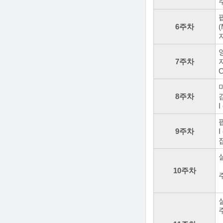
팝
6주차
(
7주차
C
8주차
I
팝
9주차
I
실
10주차
실