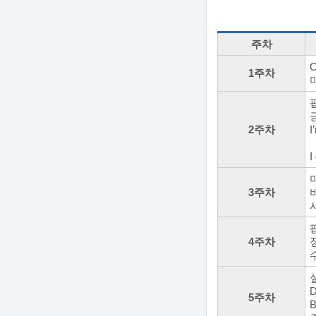
주차
O
1주차
팝
2주차
I
I
3주차
팝
4주차
D
5주차
B