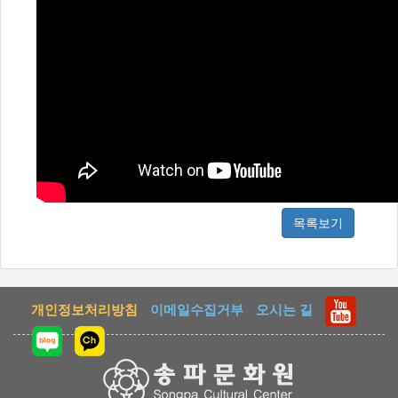
목록보기
개인정보처리방침
이메일수집거부
오시는 길