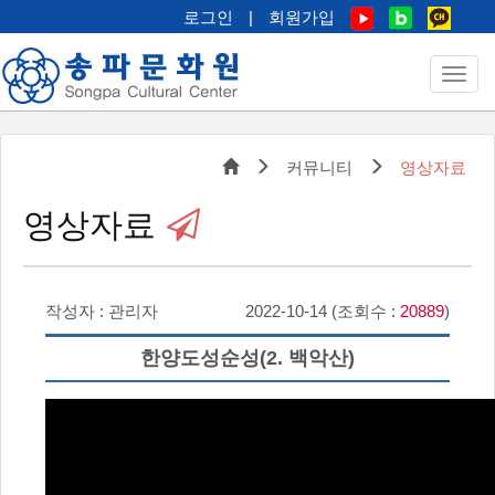
로그인
|
회원가입
커뮤니티
영상자료
영상자료
작성자 : 관리자
2022-10-14 (조회수 :
20889
)
한양도성순성(2. 백악산)