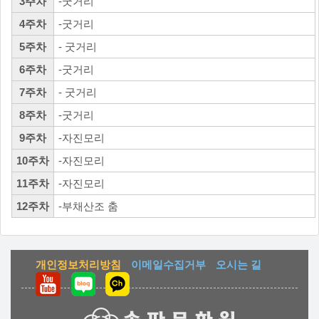
3주차
-굿거리
4주차
-굿거리
5주차
- 굿거리
6주차
-굿거리
7주차
- 굿거리
8주차
-굿거리
9주차
-자진모리
10주차
-자진모리
11주차
-자진모리
12주차
-부채산조 춤
개인정보처리방침
이메일수집거부
오시는 길