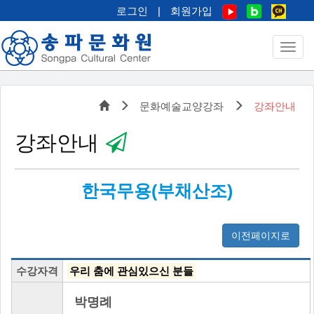
로그인
|
회원가입
문화예술교양강좌
강좌안내
강좌안내
한국무용(부채산조)
이전페이지로
수강자격
우리 춤에 관심있으신 분들
박명례