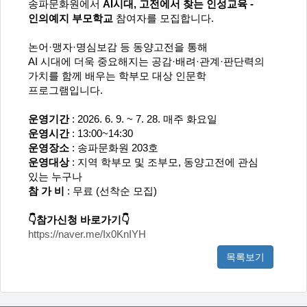
송파문화원에서
AI시대, 고전에서 찾는 인성교육 -
인의예지 부모학교
참여자를 모집합니다.
논어·맹자·명심보감 등 동양고전을 통해
AI 시대에 더욱 중요해지는 공감·배려·관계·판단력의
가치를 함께 배우는 학부모 대상 인문학
프로그램입니다.
운영기간
: 2026. 6. 9. ~ 7. 28. 매주 화요일
운영시간
: 13:00~14:30
운영장소
: 송파문화원 203호
운영대상
: 지역 학부모 및 조부모, 동양고전에 관심
있는 누구나
참 가 비
: 무료 (선착순 모집)
👇참가신청 바로가기👇
https://naver.me/Ix0KnIYH
목록보기