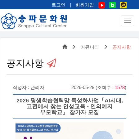
로그인
|
회원가입
커뮤니티
공지사항
공지사항
작성자 : 관리자
2026-05-28 (조회수 :
1578
)
2026 평생학습협력망 특성화사업「AI시대,
고전에서 찾는 인성교육 - 인의예지
부모학교」 참가자 모집