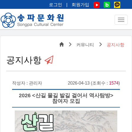
로그인
|
회원가입
커뮤니티
공지사항
공지사항
작성자 : 관리자
2026-04-13 (조회수 :
1574
)
2026 <산길 물길 발길 걸어서 역사탐방>
참여자 모집